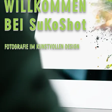
WILLKOMMEN
BEI SuKoShot
FOTOGRAFIE IM KUNSTVOLLEN DESIGN